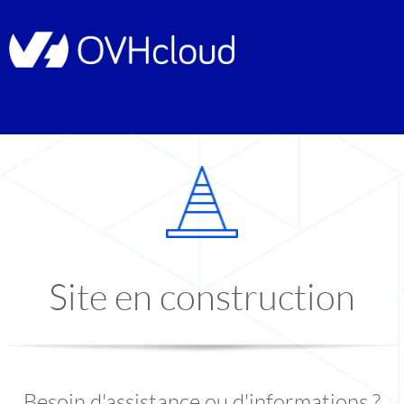
Site en construction
Besoin d'assistance ou d'informations ?